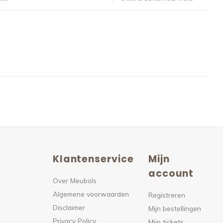
Klantenservice
Mijn
n
account
Over Meubols
Algemene voorwaarden
s
Registreren
Disclaimer
Mijn bestellingen
Privacy Policy
Mijn tickets