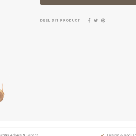
DEEL DIT PRODUCT :
Gratis Advies & Service
Design & Realisa