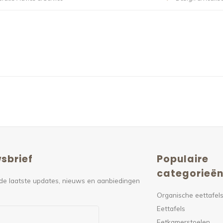
sbrief
Populaire
categorieë
de laatste updates, nieuws en aanbiedingen
Organische eettafel
Eettafels
Eetkamerstoelen