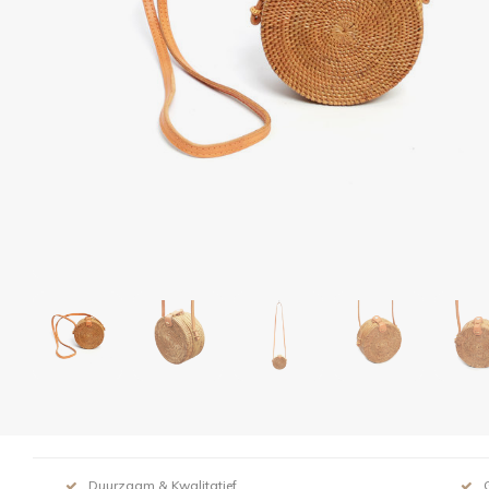
Duurzaam & Kwalitatief