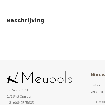
Beschrijving
Nieuw
Ontvang 
De Veken 123
via email
1716KG Opmeer
+31(0)642525905