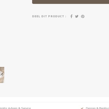
DEEL DIT PRODUCT :
Gratis Advies & Service
Design & Realisa