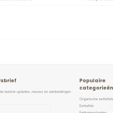
sbrief
Populaire
categorieë
de laatste updates, nieuws en aanbiedingen
Organische eettafel
Eettafels
Eetkamerstoelen