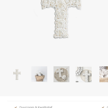
Duurzaam & Kwalitatief