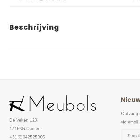
Beschrijving
Nieuw
Ontvang 
De Veken 123
via email
1716KG Opmeer
+31(0)642525905