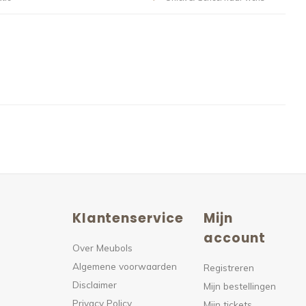
Klantenservice
Mijn
n
account
Over Meubols
Algemene voorwaarden
s
Registreren
Disclaimer
Mijn bestellingen
Privacy Policy
Mijn tickets