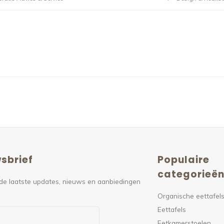
sbrief
Populaire
categorieë
de laatste updates, nieuws en aanbiedingen
Organische eettafel
Eettafels
Eetkamerstoelen