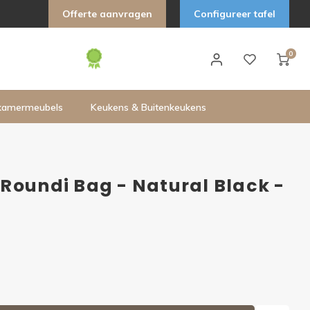
Offerte aanvragen
Configureer tafel
0
kamermeubels
Keukens & Buitenkeukens
Roundi Bag - Natural Black -