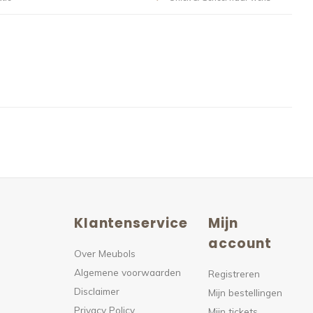
Klantenservice
Mijn
n
account
Over Meubols
Algemene voorwaarden
s
Registreren
Disclaimer
Mijn bestellingen
Privacy Policy
Mijn tickets