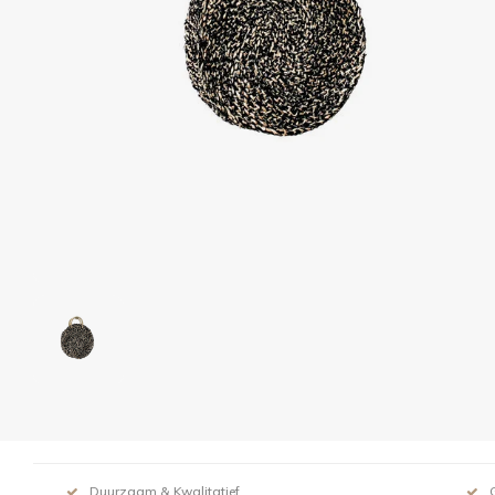
Duurzaam & Kwalitatief