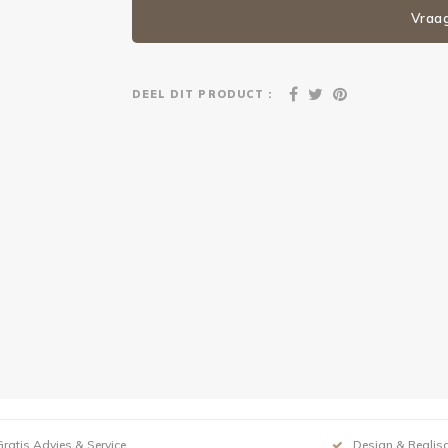
Vraa
DEEL DIT PRODUCT :
Gratis Advies & Service
Design & Realisa