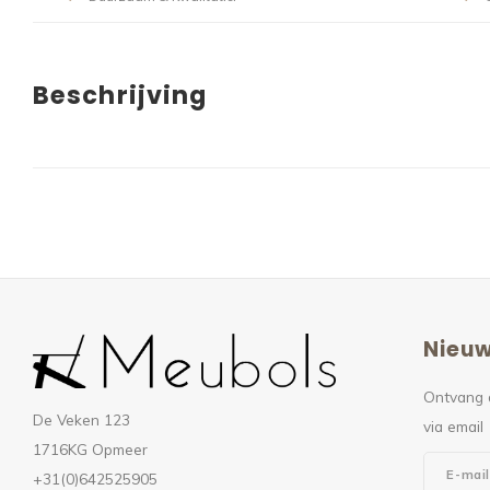
Beschrijving
Nieuw
Ontvang 
De Veken 123
via email
1716KG Opmeer
+31(0)642525905