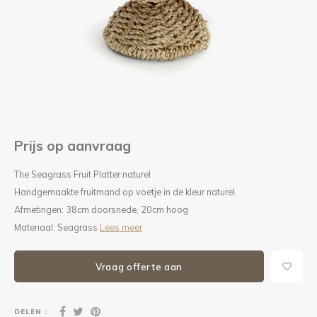
Kieze
Beton
Prijs op aanvraag
The Seagrass Fruit Platter naturel
Handgemaakte fruitmand op voetje in de kleur naturel.
Afmetingen: 38cm doorsnede, 20cm hoog
Materiaal: Seagrass
Lees meer
Vraag offerte aan
DELEN :