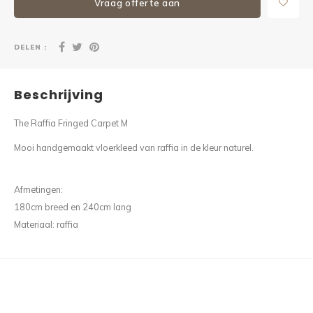
Vraag offerte aan
DELEN :
Beschrijving
The Raffia Fringed Carpet M
Mooi handgemaakt vloerkleed van raffia in de kleur naturel.
Afmetingen:
180cm breed en 240cm lang
Materiaal: raffia