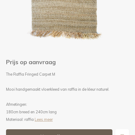
Kieze
Beton
Prijs op aanvraag
The Raffia Fringed Carpet M
Mooi handgemaakt vloerkleed van raffia in de kleur naturel.
Afmetingen:
180cm breed en 240cm lang
Materiaal: raffia
Lees meer