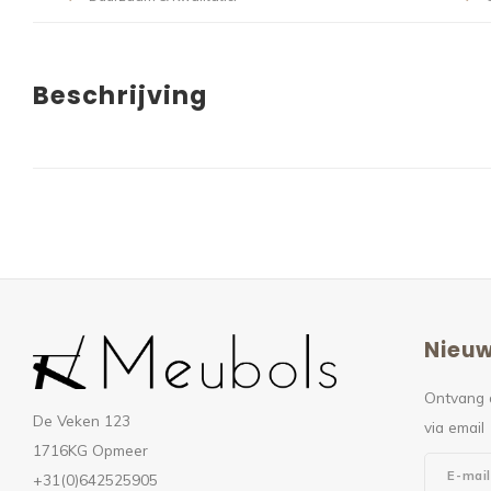
Beschrijving
Nieuw
Ontvang 
De Veken 123
via email
1716KG Opmeer
+31(0)642525905