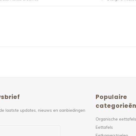
sbrief
Populaire
categorieë
de laatste updates, nieuws en aanbiedingen
Organische eettafel
Eettafels
Eetkamerstoelen