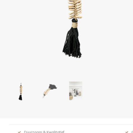
Duurzaam & Kwalitatief