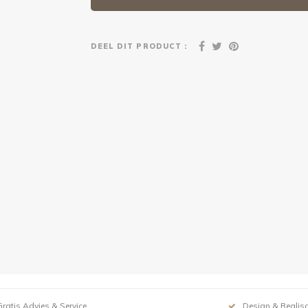
DEEL DIT PRODUCT :
Gratis Advies & Service
Design & Realisa