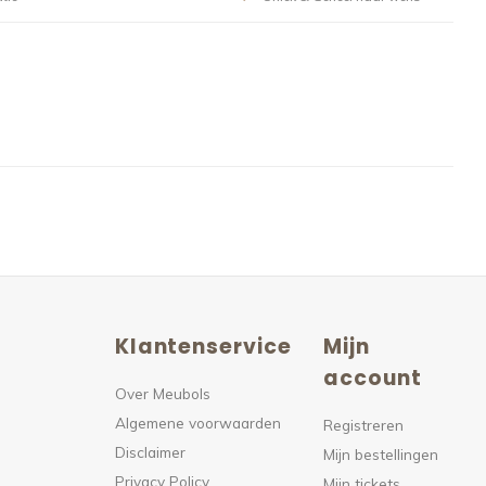
Klantenservice
Mijn
n
account
Over Meubols
Algemene voorwaarden
s
Registreren
Disclaimer
Mijn bestellingen
Privacy Policy
Mijn tickets