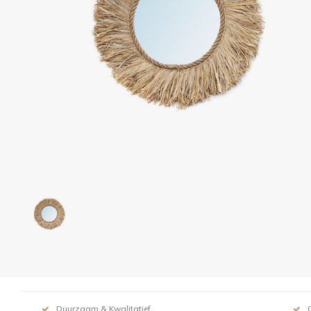
Duurzaam & Kwalitatief