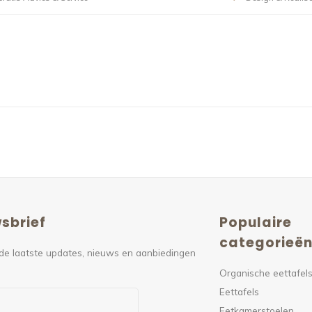
sbrief
Populaire
categorieë
de laatste updates, nieuws en aanbiedingen
Organische eettafel
Eettafels
Eetkamerstoelen