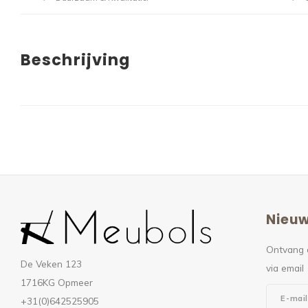
Beschrijving
Nieuw
Ontvang 
De Veken 123
via email
1716KG Opmeer
+31(0)642525905