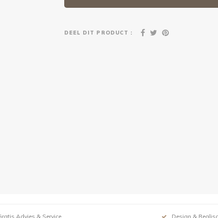
DEEL DIT PRODUCT :
Gratis Advies & Service
Design & Realisa