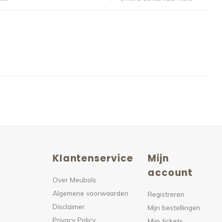
Klantenservice
Mijn
n
account
Over Meubols
Algemene voorwaarden
s
Registreren
Disclaimer
Mijn bestellingen
Privacy Policy
Mijn tickets