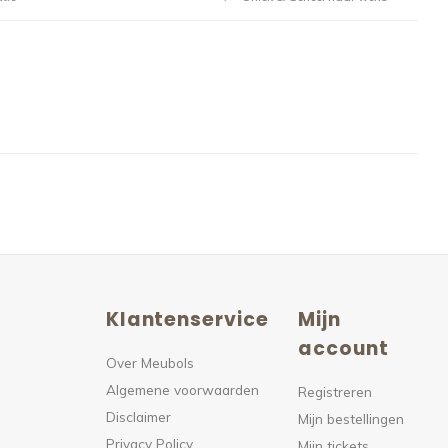
Klantenservice
Mijn
n
account
Over Meubols
Algemene voorwaarden
s
Registreren
Disclaimer
Mijn bestellingen
Privacy Policy
Mijn tickets