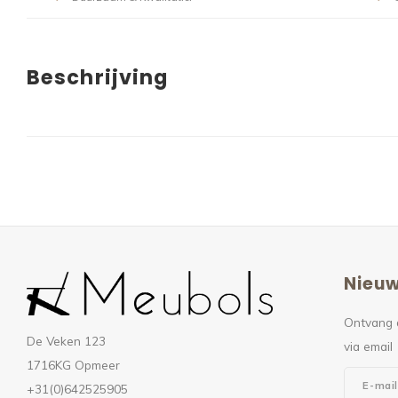
Beschrijving
Nieuw
Ontvang 
De Veken 123
via email
1716KG Opmeer
+31(0)642525905