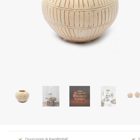
Duurzaam & Kwalitatief