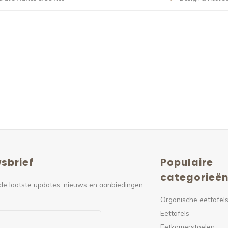
sbrief
Populaire
categorieë
de laatste updates, nieuws en aanbiedingen
Organische eettafel
Eettafels
Eetkamerstoelen