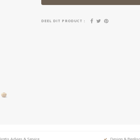
DEEL DIT PRODUCT :
Gratis Advies & Service
Design & Realisa