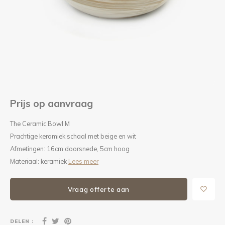
Kieze
Beton
Prijs op aanvraag
The Ceramic Bowl M
Prachtige keramiek schaal met beige en wit
Afmetingen: 16cm doorsnede, 5cm hoog
Materiaal: keramiek
Lees meer
Vraag offerte aan
DELEN :