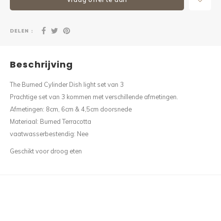
DELEN :
Beschrijving
The Burned Cylinder Dish light set van 3
Prachtige set van 3 kommen met verschillende afmetingen.
Afmetingen: 8cm, 6cm & 4,5cm doorsnede
Materiaal: Burned Terracotta
vaatwasserbestendig: Nee
Geschikt voor droog eten