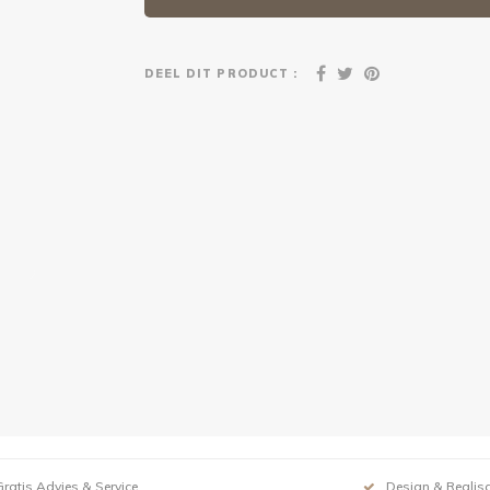
DEEL DIT PRODUCT :
Gratis Advies & Service
Design & Realisa