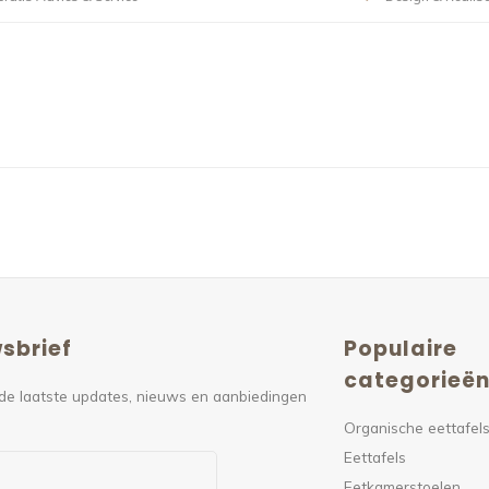
sbrief
Populaire
categorieë
de laatste updates, nieuws en aanbiedingen
Organische eettafel
Eettafels
Eetkamerstoelen