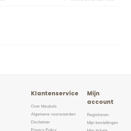
Klantenservice
Mijn
n
account
Over Meubols
Algemene voorwaarden
s
Registreren
Disclaimer
Mijn bestellingen
Privacy Policy
Mijn tickets