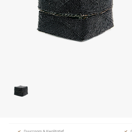
Duurzaam & Kwalitatief