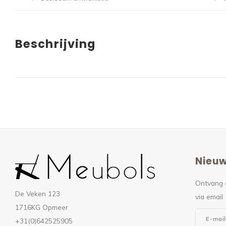
Beschrijving
Nieuw
Ontvang 
De Veken 123
via email
1716KG Opmeer
+31(0)642525905