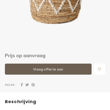
Kieze
Beton
Prijs op aanvraag
Vraag offerte aan
DELEN :
Beschrijving