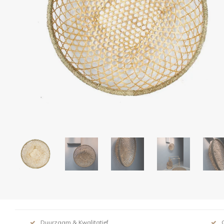
Duurzaam & Kwalitatief