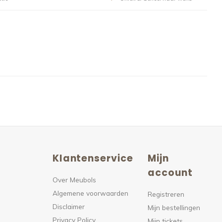
Klantenservice
Mijn
n
account
Over Meubols
Algemene voorwaarden
s
Registreren
Disclaimer
Mijn bestellingen
Privacy Policy
Mijn tickets