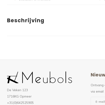
Beschrijving
Nieuw
Ontvang 
De Veken 123
via email
1716KG Opmeer
+31(0)642525905