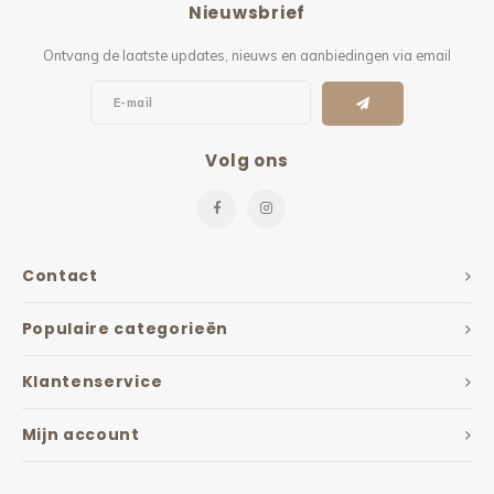
Nieuwsbrief
Kieze
Ontvang de laatste updates, nieuws en aanbiedingen via email
Beton
Volg ons
Contact
Populaire categorieën
Klantenservice
Mijn account