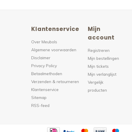
Klantenservice
Mijn
n
account
Over Meubols
Algemene voorwaarden
s
Registreren
Disclaimer
Mijn bestellingen
Privacy Policy
Mijn tickets
Betaalmethoden
Mijn verlanglijst
Verzenden & retourneren
Vergelijk
Klantenservice
producten
Sitemap
RSS-feed