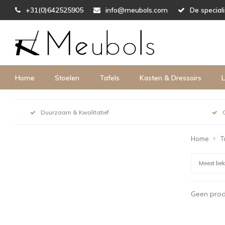
+31(0)642525905
info@meubols.com
De special
Home
Stoelen
Tafels
Kasten & Dressoirs
L
Duurzaam & Kwalitatief
Home
T
Meest be
Geen prod