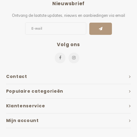
Nieuwsbrief
Kieze
Ontvang de laatste updates, nieuws en aanbiedingen via email
Beton
Volg ons
Contact
Populaire categorieën
Klantenservice
Mijn account