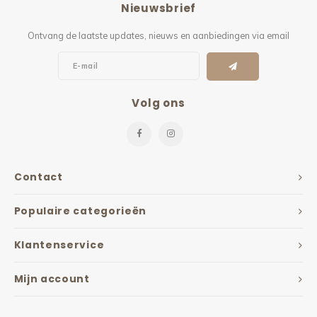
Nieuwsbrief
Kieze
Ontvang de laatste updates, nieuws en aanbiedingen via email
Beton
Volg ons
Contact
Populaire categorieën
Klantenservice
Mijn account