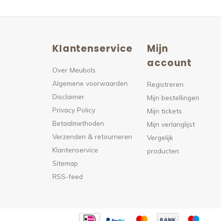
Klantenservice
Mijn
n
account
Over Meubols
Algemene voorwaarden
s
Registreren
Disclaimer
Mijn bestellingen
Privacy Policy
Mijn tickets
Betaalmethoden
Mijn verlanglijst
Verzenden & retourneren
Vergelijk
Klantenservice
producten
Sitemap
RSS-feed