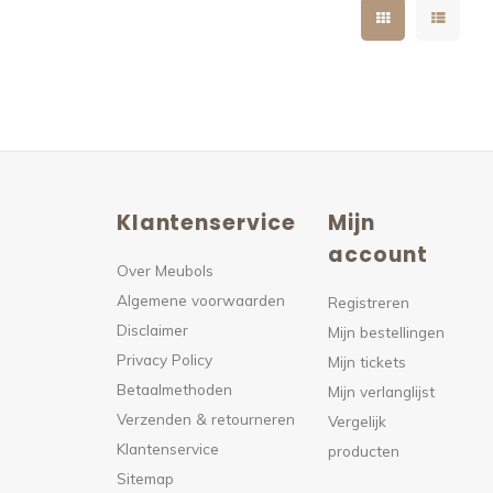
Klantenservice
Mijn
n
account
Over Meubols
Algemene voorwaarden
s
Registreren
Disclaimer
Mijn bestellingen
Privacy Policy
Mijn tickets
Betaalmethoden
Mijn verlanglijst
Verzenden & retourneren
Vergelijk
Klantenservice
producten
Sitemap