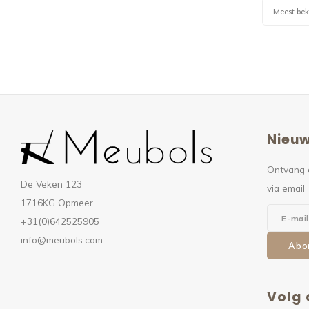
Meest be
Nieuw
Ontvang 
De Veken 123
via email
1716KG Opmeer
+31(0)642525905
info@meubols.com
Abo
Volg 