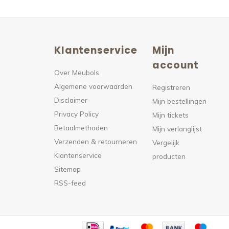
Klantenservice
Mijn
n
account
Over Meubols
Algemene voorwaarden
s
Registreren
Disclaimer
Mijn bestellingen
Privacy Policy
Mijn tickets
Betaalmethoden
Mijn verlanglijst
Verzenden & retourneren
Vergelijk
Klantenservice
producten
Sitemap
RSS-feed