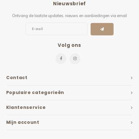
Nieuwsbrief
Kieze
Ontvang de laatste updates, nieuws en aanbiedingen via email
Beton
Volg ons
Contact
Populaire categorieën
Klantenservice
Mijn account