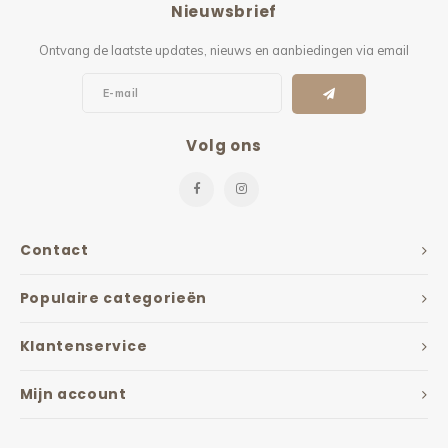
Nieuwsbrief
Kieze
Ontvang de laatste updates, nieuws en aanbiedingen via email
Beton
Volg ons
Contact
Populaire categorieën
Klantenservice
Mijn account