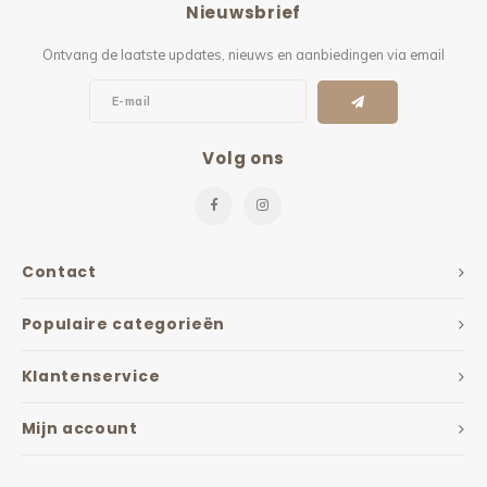
Nieuwsbrief
Kieze
Ontvang de laatste updates, nieuws en aanbiedingen via email
Beton
Volg ons
Contact
Populaire categorieën
Klantenservice
Mijn account