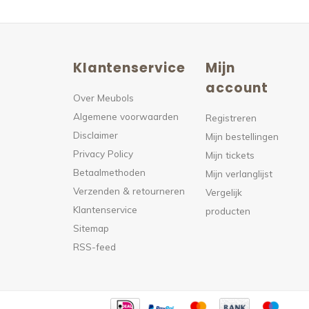
Klantenservice
Mijn
n
account
Over Meubols
Algemene voorwaarden
s
Registreren
Disclaimer
Mijn bestellingen
Privacy Policy
Mijn tickets
Betaalmethoden
Mijn verlanglijst
Verzenden & retourneren
Vergelijk
Klantenservice
producten
Sitemap
RSS-feed