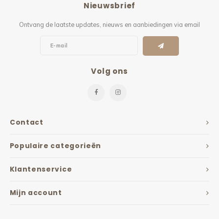
Nieuwsbrief
Kieze
Ontvang de laatste updates, nieuws en aanbiedingen via email
Beton
Volg ons
Contact
Populaire categorieën
Klantenservice
Mijn account