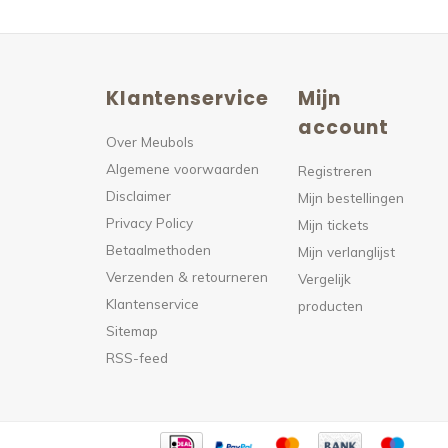
Klantenservice
Mijn
n
account
Over Meubols
Algemene voorwaarden
s
Registreren
Disclaimer
Mijn bestellingen
Privacy Policy
Mijn tickets
Betaalmethoden
Mijn verlanglijst
Verzenden & retourneren
Vergelijk
Klantenservice
producten
Sitemap
RSS-feed