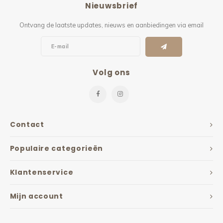
Nieuwsbrief
Kieze
Ontvang de laatste updates, nieuws en aanbiedingen via email
Beton
Volg ons
Contact
Populaire categorieën
Klantenservice
Mijn account