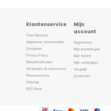
Klantenservice
Mijn
n
account
Over Meubols
Algemene voorwaarden
s
Registreren
Disclaimer
Mijn bestellingen
Privacy Policy
Mijn tickets
Betaalmethoden
Mijn verlanglijst
Verzenden & retourneren
Vergelijk
Klantenservice
producten
Sitemap
RSS-feed