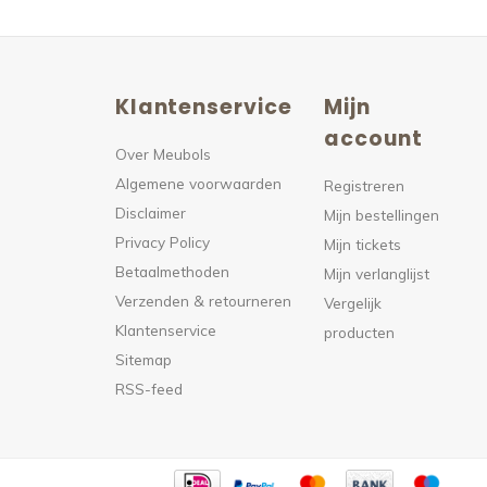
Klantenservice
Mijn
n
account
Over Meubols
Algemene voorwaarden
s
Registreren
Disclaimer
Mijn bestellingen
Privacy Policy
Mijn tickets
Betaalmethoden
Mijn verlanglijst
Verzenden & retourneren
Vergelijk
Klantenservice
producten
Sitemap
RSS-feed