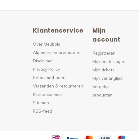
Klantenservice
Mijn
n
account
Over Meubols
Algemene voorwaarden
s
Registreren
Disclaimer
Mijn bestellingen
Privacy Policy
Mijn tickets
Betaalmethoden
Mijn verlanglijst
Verzenden & retourneren
Vergelijk
Klantenservice
producten
Sitemap
RSS-feed