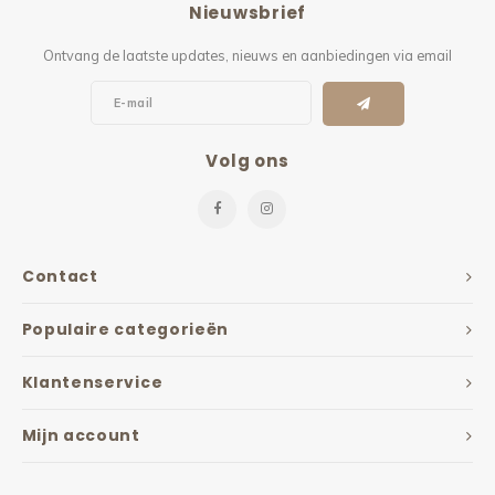
Nieuwsbrief
Kieze
Ontvang de laatste updates, nieuws en aanbiedingen via email
Beton
Volg ons
Contact
Populaire categorieën
Klantenservice
Mijn account