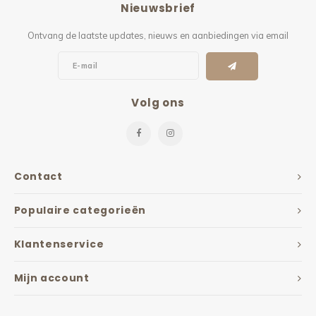
Nieuwsbrief
Kieze
Ontvang de laatste updates, nieuws en aanbiedingen via email
Beton
Volg ons
Contact
Populaire categorieën
Klantenservice
Mijn account