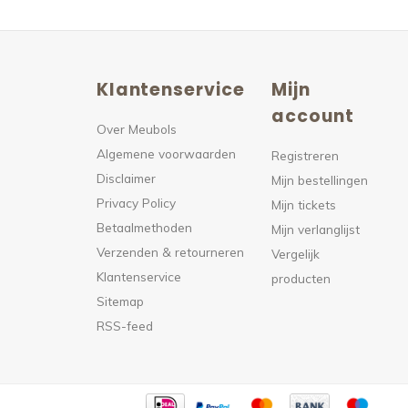
Klantenservice
Mijn
n
account
Over Meubols
Algemene voorwaarden
s
Registreren
Disclaimer
Mijn bestellingen
Privacy Policy
Mijn tickets
Betaalmethoden
Mijn verlanglijst
Verzenden & retourneren
Vergelijk
Klantenservice
producten
Sitemap
RSS-feed