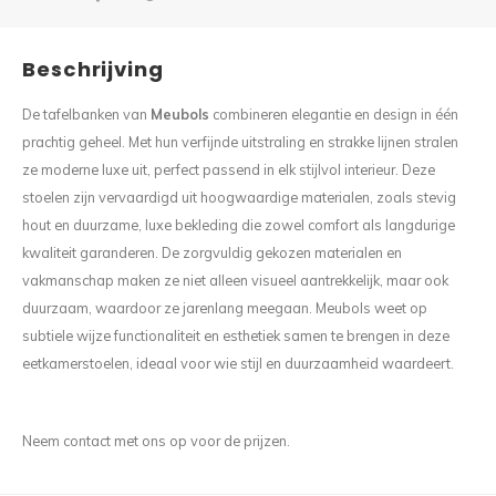
Beschrijving
De tafelbanken van
Meubols
combineren elegantie en design in één
prachtig geheel. Met hun verfijnde uitstraling en strakke lijnen stralen
ze moderne luxe uit, perfect passend in elk stijlvol interieur. Deze
stoelen zijn vervaardigd uit hoogwaardige materialen, zoals stevig
hout en duurzame, luxe bekleding die zowel comfort als langdurige
kwaliteit garanderen. De zorgvuldig gekozen materialen en
vakmanschap maken ze niet alleen visueel aantrekkelijk, maar ook
duurzaam, waardoor ze jarenlang meegaan. Meubols weet op
subtiele wijze functionaliteit en esthetiek samen te brengen in deze
eetkamerstoelen, ideaal voor wie stijl en duurzaamheid waardeert.
Neem contact met ons op voor de prijzen.