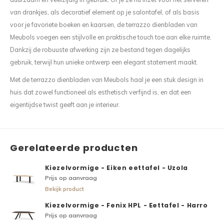
van drankjes, als decoratief element op je salontafel, of als basis
voor je favoriete boeken en kaarsen, de terrazzo dienbladen van
Meubols voegen een stijlvolle en praktische touch toe aan elke ruimte.
Dankzij de robuuste afwerking zijn ze bestand tegen dagelijks
gebruik, terwijl hun unieke ontwerp een elegant statement maakt.
Met de terrazzo dienbladen van Meubols haal je een stuk design in
huis dat zowel functioneel als esthetisch verfijnd is, en dat een
eigentijdse twist geeft aan je interieur.
Gerelateerde producten
Kiezelvormige - Eiken eettafel - Uzola
Prijs op aanvraag
Bekijk product
Kiezelvormige - Fenix HPL - Eettafel - Harro
Prijs op aanvraag