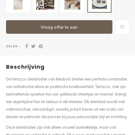
Vraag offerte aan
DELEN :
Beschrijving
De terrazzo dienbladen van Meubols bieden een perfecte combinatie
van esthetische allure en praktische bruikbaarheid. Terrazzo, met zijn
kenmerkende speelse mix van gekleurde steentjes en marmer, brengt
een eigentijdse flair en textuur in elk interieur. Elk dienblad wordt met
vakmanschap vervaardigd, waarbij je kunt kiezen uit een scala van
kleuren en patronen die passen bij jouw persoonlijke stijl en inrichting.
Deze dienbladen zijn niet alleen visueel aantrekkelijk, maar ook
duurzaam en veelzijdig in gebruik. Of je ze nu inzet voor het serveren