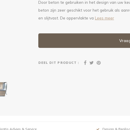
Door beton te gebruiken in het design van uw ke
beton zijn zeer geschikt voor het gebruik als aan
en slijtvast. De oppervlakte va
Lees meer
Vraa
DEEL DIT PRODUCT :
Gratis Advies & Service
Design & Realisa