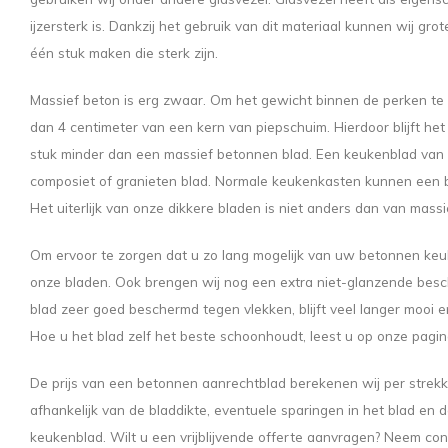
ijzersterk is. Dankzij het gebruik van dit materiaal kunnen wij g
één stuk maken die sterk zijn.
Massief beton is erg zwaar. Om het gewicht binnen de perken te 
dan 4 centimeter van een kern van piepschuim. Hierdoor blijft he
stuk minder dan een massief betonnen blad. Een keukenblad van 
composiet of granieten blad. Normale keukenkasten kunnen een 
Het uiterlijk van onze dikkere bladen is niet anders dan van mass
Om ervoor te zorgen dat u zo lang mogelijk van uw betonnen keu
onze bladen. Ook brengen wij nog een extra niet-glanzende besc
blad zeer goed beschermd tegen vlekken, blijft veel langer mooi e
Hoe u het blad zelf het beste schoonhoudt, leest u op onze pagi
De prijs van een betonnen aanrechtblad berekenen wij per strekk
afhankelijk van de bladdikte, eventuele sparingen in het blad en
keukenblad. Wilt u een vrijblijvende offerte aanvragen? Neem con