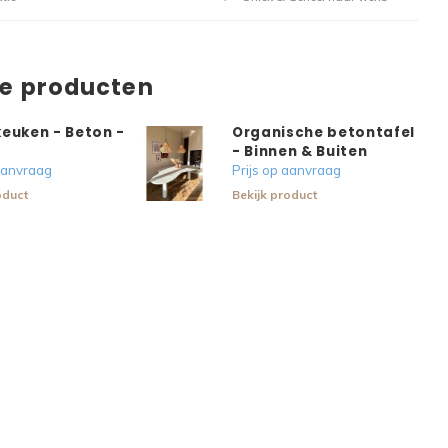
de producten
keuken - Beton -
Organische betontafel
- Binnen & Buiten
 aanvraag
Prijs op aanvraag
oduct
Bekijk product