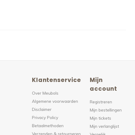
Klantenservice
Mijn
n
account
Over Meubols
Algemene voorwaarden
s
Registreren
Disclaimer
Mijn bestellingen
Privacy Policy
Mijn tickets
Betaalmethoden
Mijn verlanglijst
Verzenden & retourneren
Vergelijk