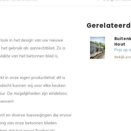
Gerelateer
Buiten
look in het design van uw nieuwe
Hout
het gebruik als aanrechtblad. Zo is
Prijs op
rvlakte van het betonnen blad is,
Bekijk pr
in onze eigen productiehal; dit is
ndacht kunnen wij voor elke keuken
r. De mogelijkheden zijn eindeloos:
wensen!
nt en diverse toevoegingen die ervoor
ning van onze betonnen bladen
hap dat het zowel flexibel als