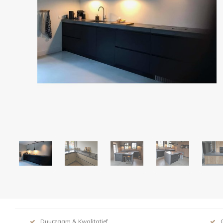
Duurzaam & Kwalitatief