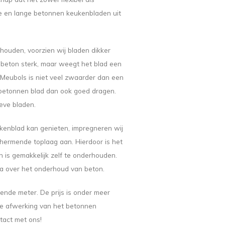
rote en lange betonnen keukenbladen uit
houden, voorzien wij bladen dikker
t beton sterk, maar weegt het blad een
Meubols is niet veel zwaarder dan een
betonnen blad dan ook goed dragen.
ieve bladen.
kenblad kan genieten, impregneren wij
hermende toplaag aan. Hierdoor is het
n is gemakkelijk zelf te onderhouden.
na over het onderhoud van beton.
ende meter. De prijs is onder meer
 de afwerking van het betonnen
tact met ons!