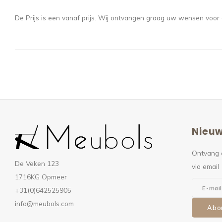
De Prijs is een vanaf prijs. Wij ontvangen graag uw wensen voor
Nieuw
Ontvang 
De Veken 123
via email
1716KG Opmeer
+31(0)642525905
info@meubols.com
Abo