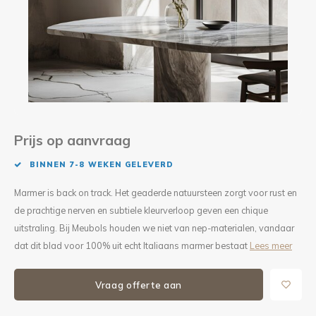
Kieze
Beton
Prijs op aanvraag
BINNEN 7-8 WEKEN GELEVERD
Marmer is back on track. Het geaderde natuursteen zorgt voor rust en
de prachtige nerven en subtiele kleurverloop geven een chique
uitstraling. Bij Meubols houden we niet van nep-materialen, vandaar
dat dit blad voor 100% uit echt Italiaans marmer bestaat
Lees meer
Vraag offerte aan