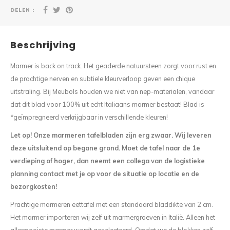
DELEN :
Beschrijving
Marmer is back on track. Het geaderde natuursteen zorgt voor rust en
de prachtige nerven en subtiele kleurverloop geven een chique
uitstraling. Bij Meubols houden we niet van nep-materialen, vandaar
dat dit blad voor 100% uit echt Italiaans marmer bestaat! Blad is
*geïmpregneerd verkrijgbaar in verschillende kleuren!
Let op! Onze marmeren tafelbladen zijn erg zwaar. Wij leveren
deze uitsluitend op begane grond. Moet de tafel naar de 1e
verdieping of hoger, dan neemt een collega van de logistieke
planning
contact met je op voor de situatie op locatie en de
bezorgkosten!
Prachtige marmeren eettafel met een standaard bladdikte van 2 cm.
Het marmer importeren wij zelf uit marmergroeven in Italië. Alleen het