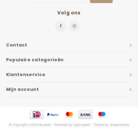
Volg ons
Contact
Populaire categorieën
Klantenservice
Mijn account
© Copyright 2026 Meubols - Powered by
Lightspeed
- Theme by
Shopmonkey