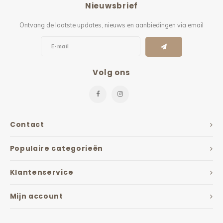
Nieuwsbrief
Kieze
Ontvang de laatste updates, nieuws en aanbiedingen via email
Beton
Volg ons
Contact
Populaire categorieën
Klantenservice
Mijn account