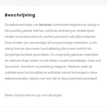
Beschrijving
De eetkamerstoelen van
Meubols
combineren elegantie en design in
één prachtig geheel. Met hun verfijnde uitstraling en strakke lijnen
stralen ze moderne luxe uit, perfect passend in elk stijlvol interieur.
Deze stoelen zijn vervaardigd uit hoogwaardige materialen, zoals
stevig hout en duurzame, luxe bekleding die zowel comfort als
langdurige kwaliteit garanderen. De zorgvuldig gekozen materialen
en vakmanschap maken ze niet alleen visueel aantrekkelijk, maar ook
duurzaam, waardoor ze jarenlang meegaan. Meubols weet op
subtiele wijze functionaliteit en esthetiek samen te brengen in deze
eetkamerstoelen, ideaal voor wie stijl en duurzaamheid waardeert.
Neem contact met ons op voor de prijzen.