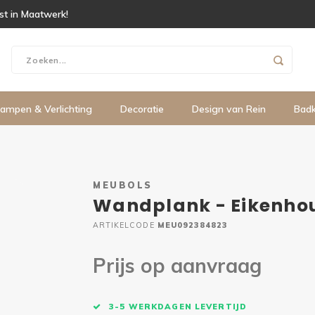
ist in Maatwerk!
ampen & Verlichting
Decoratie
Design van Rein
Bad
MEUBOLS
Wandplank - Eikenhou
ARTIKELCODE
MEU092384823
Prijs op aanvraag
3-5 WERKDAGEN LEVERTIJD