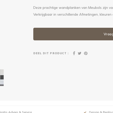
Deze prachtige wandplanken van Meubols zijn van
Verkrijgbaar in verschillende Afmetingen, kleure
Vraa
DEEL DIT PRODUCT :
Gratis Advies & Service
Design & Realisa