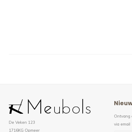
Nieuw
Ontvang 
De Veken 123
via email
1716KG Opmeer