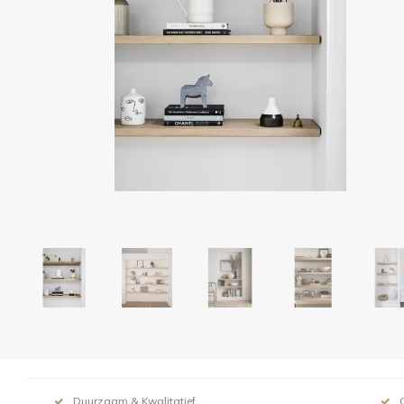
Duurzaam & Kwalitatief