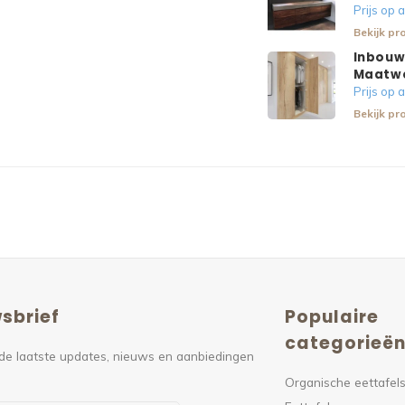
Prijs op
Bekijk pr
Inbouw
Maatw
Prijs op
Bekijk pr
sbrief
Populaire
categorieë
de laatste updates, nieuws en aanbiedingen
Organische eettafel