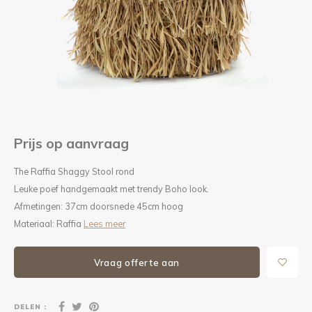
Kieze
Beton
Prijs op aanvraag
The Raffia Shaggy Stool rond
Leuke poef handgemaakt met trendy Boho look.
Afmetingen: 37cm doorsnede 45cm hoog
Materiaal: Raffia
Lees meer
Vraag offerte aan
DELEN :