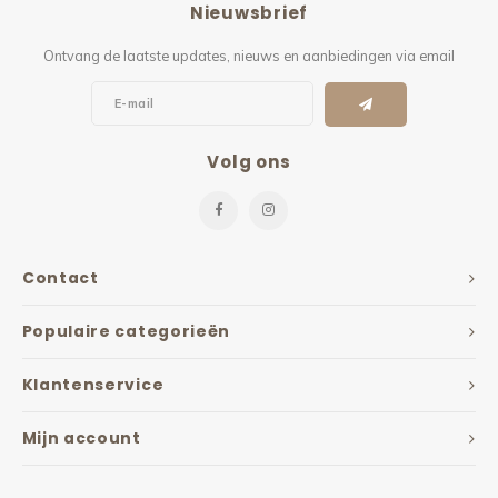
Nieuwsbrief
Kieze
Ontvang de laatste updates, nieuws en aanbiedingen via email
Beton
Volg ons
Contact
Populaire categorieën
Klantenservice
Mijn account