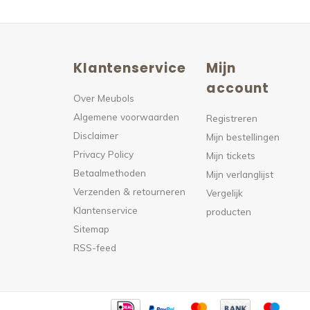
Klantenservice
Mijn
n
account
Over Meubols
Algemene voorwaarden
s
Registreren
Disclaimer
Mijn bestellingen
Privacy Policy
Mijn tickets
Betaalmethoden
Mijn verlanglijst
Verzenden & retourneren
Vergelijk
Klantenservice
producten
Sitemap
RSS-feed