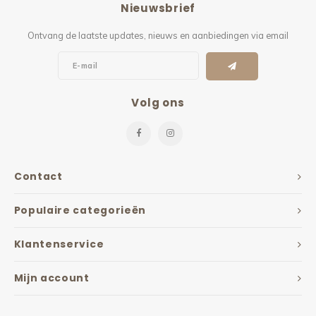
Nieuwsbrief
Kieze
Ontvang de laatste updates, nieuws en aanbiedingen via email
Beton
Volg ons
Contact
Populaire categorieën
Klantenservice
Mijn account