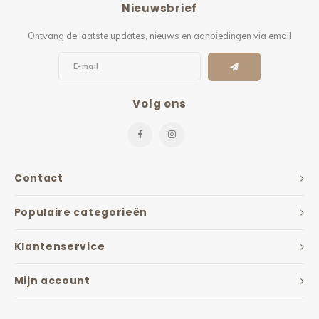
Nieuwsbrief
Kieze
Ontvang de laatste updates, nieuws en aanbiedingen via email
Beton
Volg ons
Contact
Populaire categorieën
Klantenservice
Mijn account