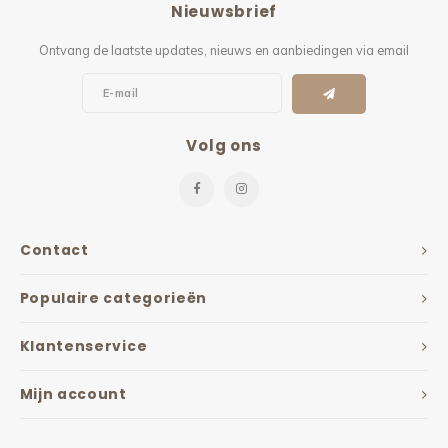
Nieuwsbrief
Kieze
Ontvang de laatste updates, nieuws en aanbiedingen via email
Beton
Volg ons
Contact
Populaire categorieën
Klantenservice
Mijn account