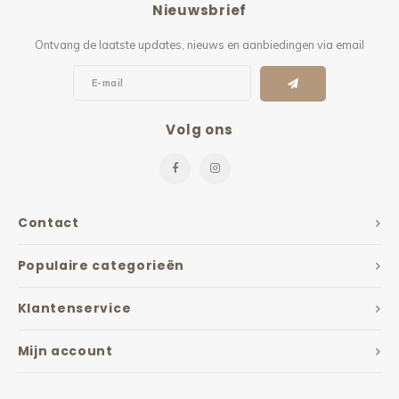
Nieuwsbrief
Kieze
Ontvang de laatste updates, nieuws en aanbiedingen via email
Beton
Volg ons
Contact
Populaire categorieën
Klantenservice
Mijn account