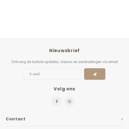
Kieze
Beton
Nieuwsbrief
Ontvang de laatste updates, nieuws en aanbiedingen via email
Volg ons
Contact